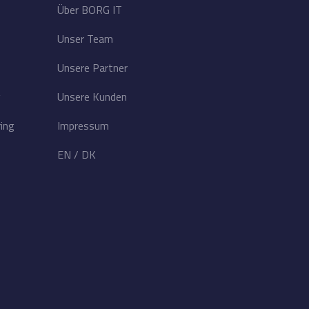
Über BORG IT
Unser Team
Unsere Partner
g
Unsere Kunden
ring
Impressum
EN
/
DK