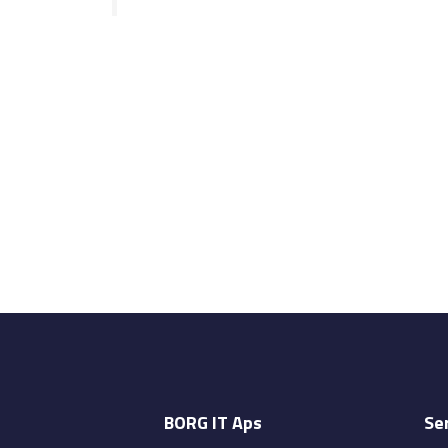
BORG IT Aps
Se