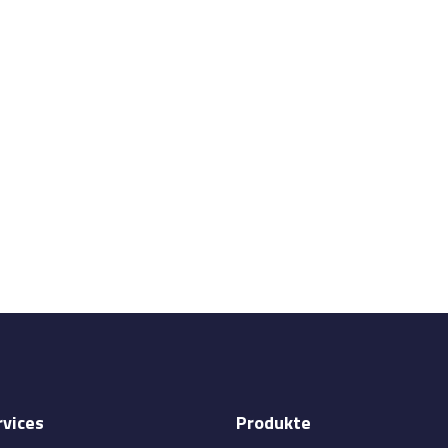
rvices
Produkte