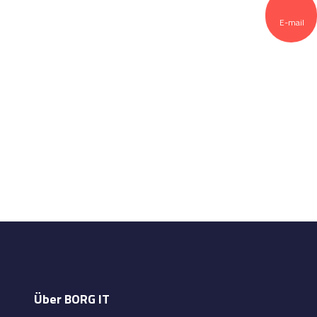
E-mail
Über BORG IT