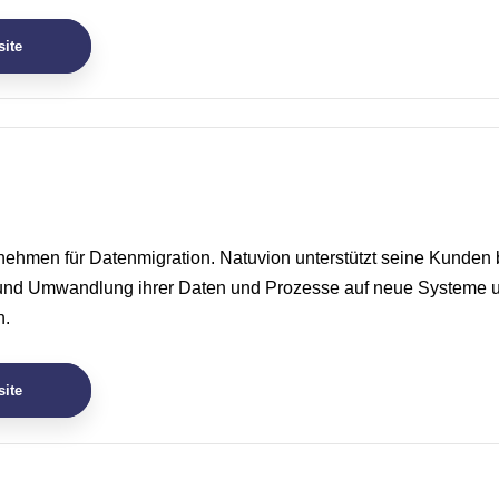
ite
nehmen für Datenmigration. Natuvion unterstützt seine Kunden 
 und Umwandlung ihrer Daten und Prozesse auf neue Systeme 
n.
ite