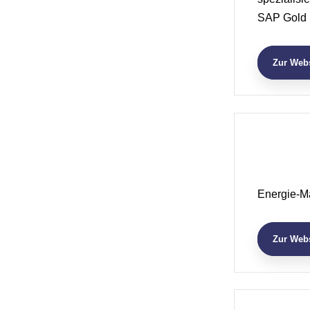
SAP Gold 
Zur Webs
Energie-
Zur Webs