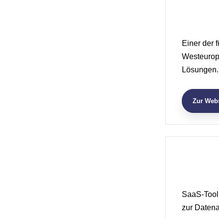
Einer der 
Westeurop
Lösungen.
Zur Webs
SaaS-Tool
zur Daten