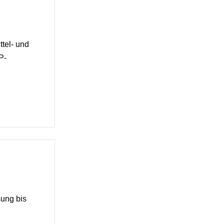
ttel- und
P-
ung bis