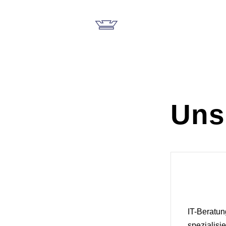
Home
Uns
IT-Beratun
spezialisier