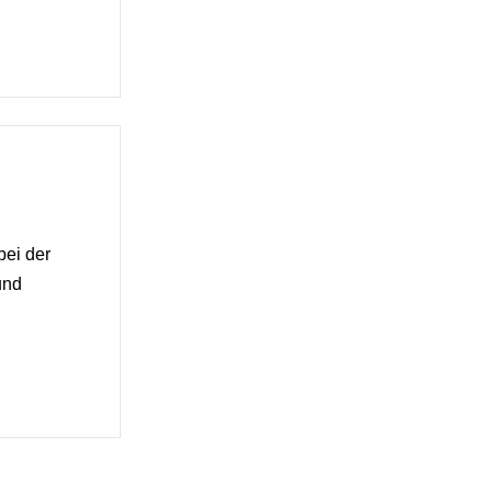
bei der
und