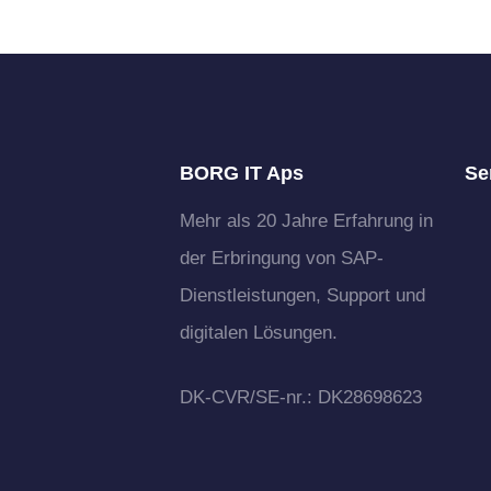
BORG IT Aps
Se
​Mehr als 20 Jahre Erfahrung in
der Erbringung von SAP-
Dienstleistungen, Support und
digitalen Lösungen.
​DK-CVR/SE-nr.: DK28698623