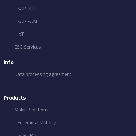
SAP IS-U
SAP EAM
IoT
ESG​ Services
Info
Data processing agreement
Products
Mobile Solutions
Enterprise Mobility
SAP Fiori