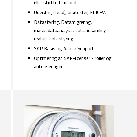
eller støtte til udbud
​Udvikling (Lead), arkitekter, FRICEW
​Datastyring: Datamigrering,
massedataanalyse, dataindsamling i
realtid, datastyring
SAP Basis og Admin Support
​Optimering af SAP-licenser - roller og
autoriseringer