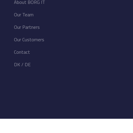
About BORG IT
Our Team
Our Partners
Our Customers
Contact
DK
/
DE