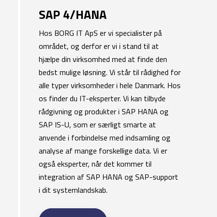
SAP 4/HANA
​​Hos
BORG IT ApS
er vi specialister på
området, og derfor er vi i stand til at
hjælpe din virksomhed med at finde den
bedst mulige løsning. Vi står til rådighed for
alle typer virksomheder i hele Danmark.​ Hos
os finder du IT-eksperter. Vi kan tilbyde
rådgivning og produkter i SAP HANA og
SAP IS-U
, som er særligt smarte at
anvende i forbindelse med indsamling og
analyse af mange forskellige data. Vi er
også eksperter, når det kommer til
integration af SAP HANA og
SAP-support
i dit systemlandskab.