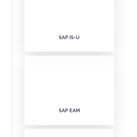
We have many years of experience in
development and implementation​
SAP IS-U
Optimize your asset costs and asset
performance.​
SAP EAM