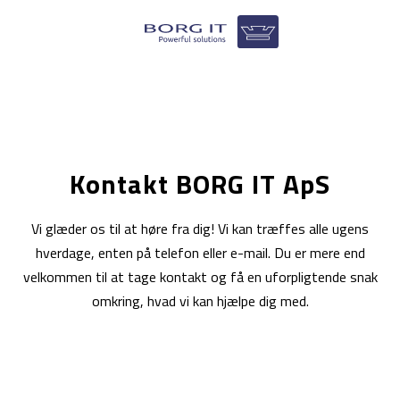
Kontakt BORG IT ApS
​​​Vi glæder os til at høre fra dig! Vi kan træffes alle ugens
hverdage, enten på telefon eller e-mail. Du er mere end
velkommen til at tage kontakt og få en uforpligtende snak
omkring, hvad vi kan hjælpe dig med.