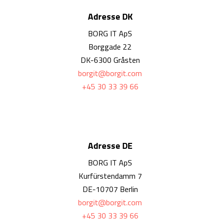
Adresse DK
​BORG IT ApS
Borggade 22
DK-6300 Gråsten
borgit@borgit.com
+45 30 33 39 66
Adresse DE
​BORG IT ApS
Kurfürstendamm 7
DE-10707 Berlin
borgit@borgit.com
+45 30 33 39 66