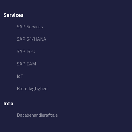
Services
SAP Services
SAP S4/HANA
SAP IS-U
SAP EAM
IoT
Bæredygtighed
Info
Databehandleraftale