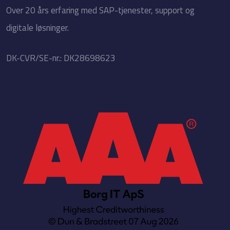
​Over 20 års erfaring med SAP-tjenester, support og
digitale løsninger.
​DK-CVR/SE-nr.: DK28698623