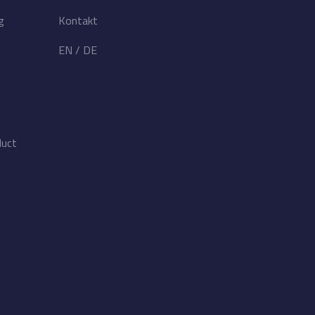
g
Kontakt
EN
/
DE
duct
t