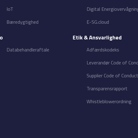
IoT
Digital Energiovervågnin
Bæredygtighed
E-SG.cloud
fo
Etik & Ansvarlighed
Databehandleraftale
Adfærdskodeks
Leverandør Code of Con
Supplier Code of Conduc
Transparensrapport
Whistleblowerordning