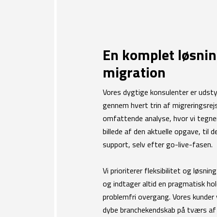
En komplet løsni
migration
Vores dygtige konsulenter er udstyr
gennem hvert trin af migreringsrej
omfattende analyse, hvor vi tegne
billede af den aktuelle opgave, til 
support, selv efter go-live-fasen.
Vi prioriterer fleksibilitet og løsni
og indtager altid en pragmatisk hol
problemfri overgang. Vores kunde
dybe branchekendskab på tværs af