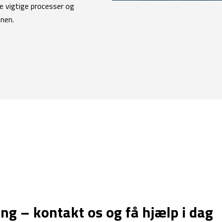
le vigtige processer og
onen.
ng – kontakt os og få hjælp i dag