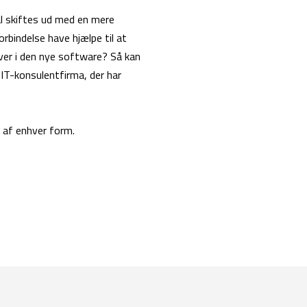
l skiftes ud med en mere
orbindelse have hjælpe til at
ver i den nye software? Så kan
 IT-konsulentfirma, der har
n af enhver form.