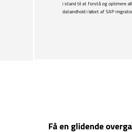
i stand til at forstå og optimere al
dataindhold i løbet af SAP migrati
Få en glidende overga